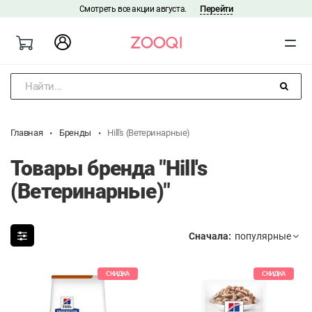
Перейти
Смотреть все акции августа.
|
Найти...
Главная
Бренды
Hill's (Ветеринарные)
Товары бренда "Hill's
(Ветеринарные)"
Сначала:
СКИДКА
СКИДКА