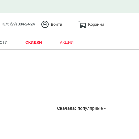
+375 (29) 334-24-24
Войти
Корзина
СТИ
СКИДКИ
АКЦИИ
Сначала: