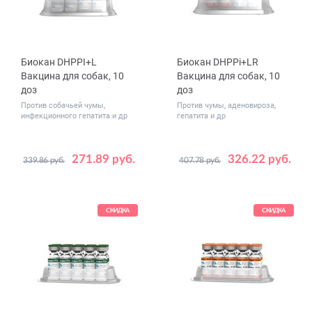
Биокан DHPPI+L
Биокан DHPPi+LR
Вакцина для собак, 10
Вакцина для собак, 10
доз
доз
Против собачьей чумы,
Против чумы, аденовироза,
инфекционного гепатита и др
гепатита и др
271.89 руб.
326.22 руб.
339.86 руб.
407.78 руб.
СКИДКА
СКИДКА