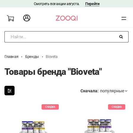
Перейти
Смотреть все акции августа.
|
Найти...
Главная
Бренды
Bioveta
Товары бренда "Bioveta"
Сначала:
СКИДКА
СКИДКА