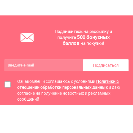
Подпишитесь на рассылку и
500 бонусных
получите
баллов
на покупки!
Подписаться
Ознакомлен и соглашаюсь с условиями
Политики в
отношении обработки персональных данных
и даю
согласие на получение новостных и рекламных
сообщений