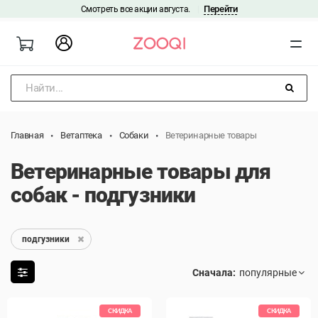
Перейти
Смотреть все акции августа.
|
Найти...
Главная
Ветаптека
Собаки
Ветеринарные товары
Ветеринарные товары для
собак - подгузники
подгузники
Сначала:
СКИДКА
СКИДКА