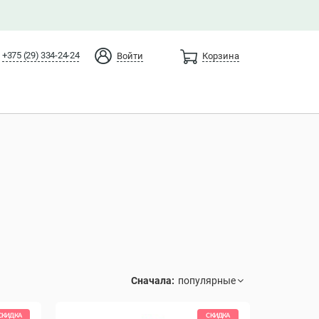
+375 (29) 334-24-24
Войти
Корзина
Сначала:
СКИДКА
СКИДКА