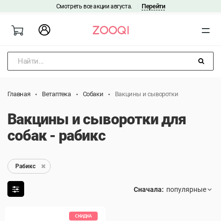
Перейти
Смотреть все акции августа.
|
Найти...
Главная
Ветаптека
Собаки
Вакцины и сыворотки
Вакцины и сыворотки для
собак - рабикс
Рабикс
Сначала:
СКИДКА