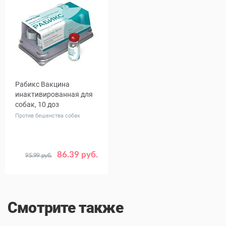
Рабикс Вакцина
инактивированная для
собак, 10 доз
Против бешенства собак
86.39 руб.
95.99 руб.
Смотрите также