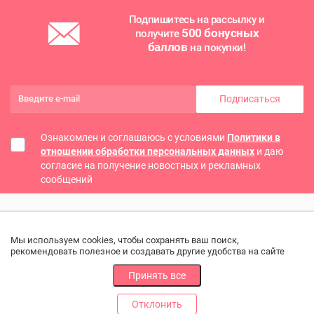
Подпишитесь на рассылку и
500 бонусных
получите
баллов
на покупки!
Подписаться
Ознакомлен и соглашаюсь с условиями
Политики в
отношении обработки персональных данных
и даю
согласие на получение новостных и рекламных
сообщений
Мы используем cookies, чтобы сохранять ваш поиск,
рекомендовать полезное и создавать другие удобства на сайте
Принять все
Отклонить
РАЗДЕЛЫ
ДРУГОЕ