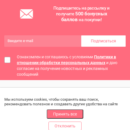
Подпишитесь на рассылку и
500 бонусных
получите
баллов
на покупки!
Подписаться
Ознакомлен и соглашаюсь с условиями
Политики в
отношении обработки персональных данных
и даю
согласие на получение новостных и рекламных
сообщений
Мы используем cookies, чтобы сохранять ваш поиск,
рекомендовать полезное и создавать другие удобства на сайте
Принять все
Отклонить
РАЗДЕЛЫ
ДРУГОЕ