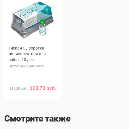
Гискан Сыворотка
поливалентная для
собак, 10 доз
Против чумы для собак
103.73 руб.
115.25 руб.
Смотрите также