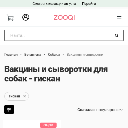
Перейти
Смотреть все акции августа.
|
Найти...
Главная
Ветаптека
Собаки
Вакцины и сыворотки
Вакцины и сыворотки для
собак - гискан
Гискан
Сначала:
СКИДКА