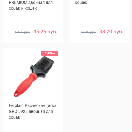
PREMIUM двойная для
кошек
собак и кошек
45.25 руб.
38.70 руб.
60.33 руб.
51.60 руб.
СКИДКА
Ferplast Расческа-щётка
GRO 5923 двойная для
собак