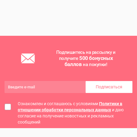
Подпишитесь на рассылку и
500 бонусных
получите
баллов
на покупки!
Подписаться
Ознакомлен и соглашаюсь с условиями
Политики в
отношении обработки персональных данных
и даю
согласие на получение новостных и рекламных
сообщений