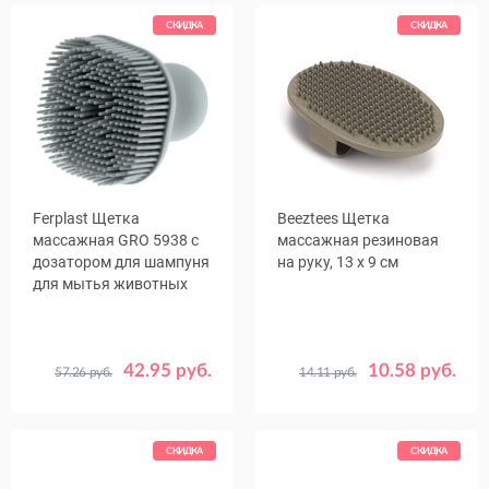
СКИДКА
СКИДКА
Ferplast Щетка
Beeztees Щетка
массажная GRO 5938 с
массажная резиновая
дозатором для шампуня
на руку, 13 х 9 см
для мытья животных
42.95 руб.
10.58 руб.
57.26 руб.
14.11 руб.
Цвет
Мятный
Серый
СКИДКА
СКИДКА