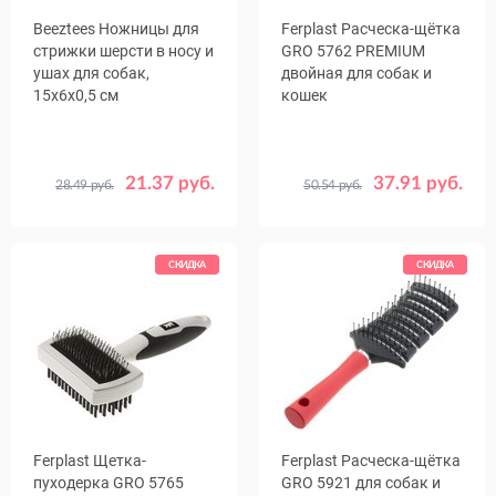
Beeztees Ножницы для
Ferplast Расческа-щётка
стрижки шерсти в носу и
GRO 5762 PREMIUM
ушах для собак,
двойная для собак и
15x6x0,5 см
кошек
21.37 руб.
37.91 руб.
28.49 руб.
50.54 руб.
СКИДКА
СКИДКА
Ferplast Щетка-
Ferplast Расческа-щётка
пуходерка GRO 5765
GRO 5921 для собак и