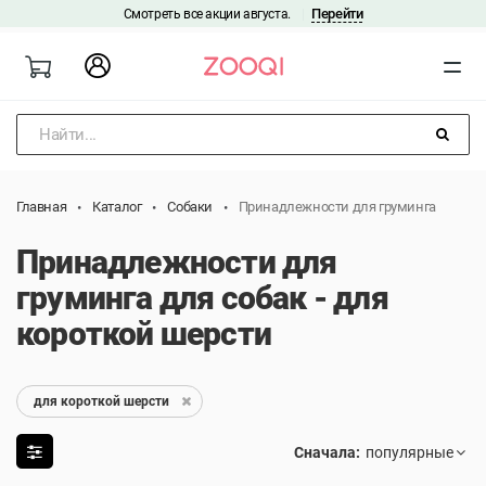
Перейти
Смотреть все акции августа.
|
Найти...
Главная
Каталог
Собаки
Принадлежности для груминга
Принадлежности для
груминга для собак - для
короткой шерсти
для короткой шерсти
Сначала: