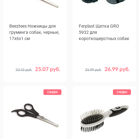
Beeztees Ножницы для
Ferplast Щетка GRO
груминга собак, черные,
5932 для
17x6x1 см
короткошерстных собак
25.07 руб.
26.99 руб.
33.42 руб.
35.99 руб.
СКИДКА
СКИДКА