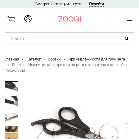
Перейти
Смотреть все акции августа.
|
Найти...
Главная
Каталог
Собаки
Принадлежности для груминга
Beeztees Ножницы для стрижки шерсти в носу и ушах для собак,
15x6x0,5 см