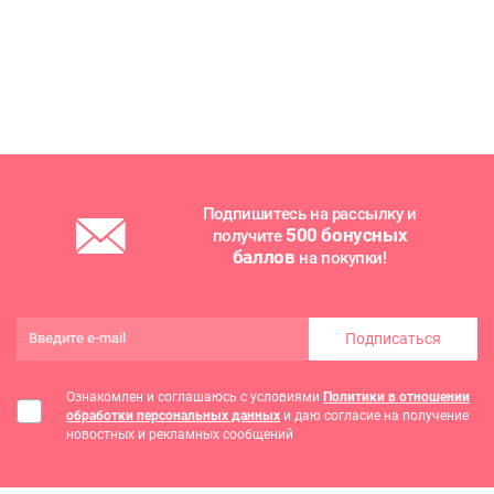
Подпишитесь на рассылку и
500 бонусных
получите
баллов
на покупки!
Подписаться
Ознакомлен и соглашаюсь с условиями
Политики в отношении
обработки персональных данных
и даю согласие на получение
новостных и рекламных сообщений