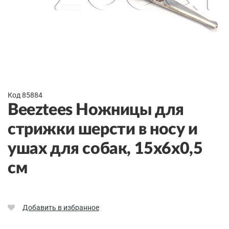
Код 85884
Beeztees Ножницы для
стрижки шерсти в носу и
ушах для собак, 15x6x0,5
см
Добавить в избранное