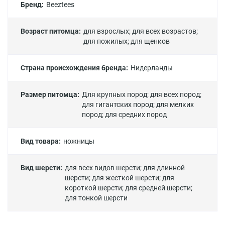
Бренд:
Beeztees
Возраст питомца:
для взрослых
;
для всех возрастов
;
для пожилых
;
для щенков
Страна происхождения бренда:
Нидерланды
Размер питомца:
Для крупных пород
;
для всех пород
;
для гигантских пород
;
для мелких
пород
;
для средних пород
Вид товара:
ножницы
Вид шерсти:
для всех видов шерсти
;
для длинной
шерсти
;
для жесткой шерсти
;
для
короткой шерсти
;
для средней шерсти
;
для тонкой шерсти