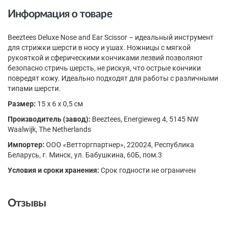
Информация о товаре
Beeztees Deluxe Nose and Ear Scissor – идеальный инструмент
для стрижки шерсти в носу и ушах. Ножницы с мягкой
рукояткой и сферическими кончиками лезвий позволяют
безопасно стричь шерсть, не рискуя, что острые кончики
повредят кожу. Идеально подходят для работы с различными
типами шерсти.
Размер:
15 x 6 x 0,5 см
Производитель (завод):
Beeztees, Energieweg 4, 5145 NW
Waalwijk, The Netherlands
Импортер:
ООО «Ветторгпартнер», 220024, Республика
Беларусь, г. Минск, ул. Бабушкина, 60Б, пом.3
Условия и сроки хранения:
Срок годности не ограничен
Отзывы