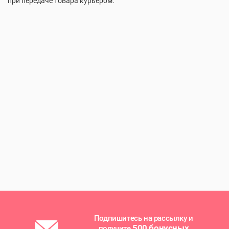
при передаче товара курьером.
Подпишитесь на рассылку и
500 бонусных
получите