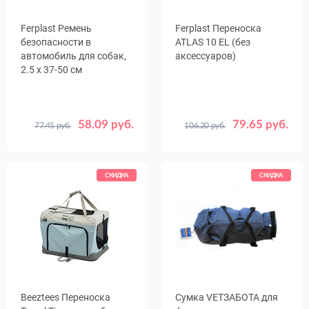
Ferplast Ремень
Ferplast Переноска
безопасности в
ATLAS 10 EL (без
автомобиль для собак,
аксессуаров)
2.5 x 37-50 см
58.09 руб.
79.65 руб.
77.45 руб.
106.20 руб.
СКИДКА
СКИДКА
Beeztees Переноска
Сумка VETЗАБОТА для