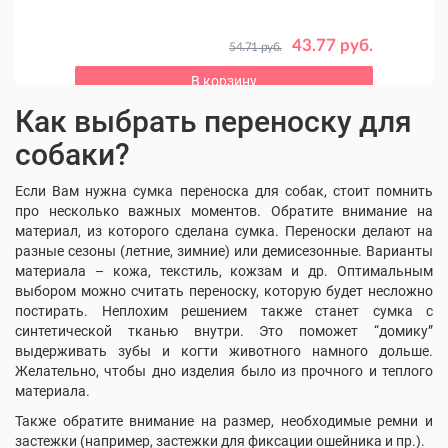
 руб.
43.77 руб.
54.71 руб.
В корзину
Как выбрать переноску для
собаки?
Если Вам нужна сумка переноска для собак, стоит помнить
про несколько важных моментов. Обратите внимание на
материал, из которого сделана сумка. Переноски делают на
разные сезоны (летние, зимние) или демисезонные. Варианты
материала – кожа, текстиль, кожзам и др. Оптимальным
выбором можно считать переноску, которую будет несложно
постирать. Неплохим решением также станет сумка с
синтетической тканью внутри. Это поможет “домику”
выдерживать зубы и когти животного намного дольше.
Желательно, чтобы дно изделия было из прочного и теплого
материала.
Также обратите внимание на размер, необходимые ремни и
застежки (например, застежки для фиксации ошейника и пр.).