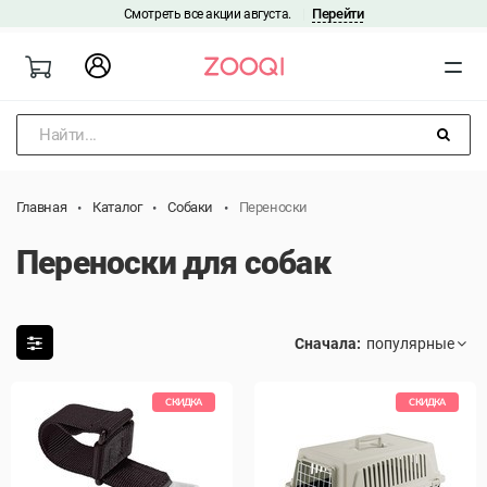
Перейти
Смотреть все акции августа.
|
Найти...
Главная
Каталог
Собаки
Переноски
Переноски для собак
Сначала:
СКИДКА
СКИДКА