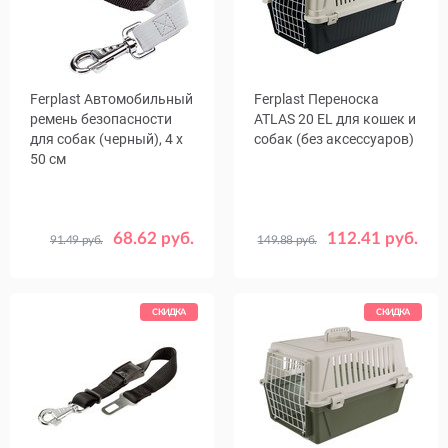
Ferplast Автомобильный
Ferplast Переноска
ремень безопасности
ATLAS 20 EL для кошек и
для собак (черный), 4 x
собак (без аксессуаров)
50 см
68.62 руб.
112.41 руб.
91.49 руб.
149.88 руб.
СКИДКА
СКИДКА