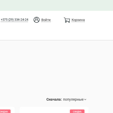
+375 (29) 334-24-24
Войти
Корзина
Сначала:
СКИДКА
СКИДКА