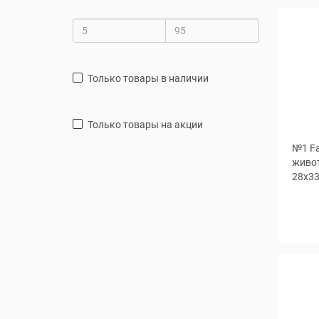
только товары в наличии
только товары на акции
№1 Fa
живо
28x33
Цвет