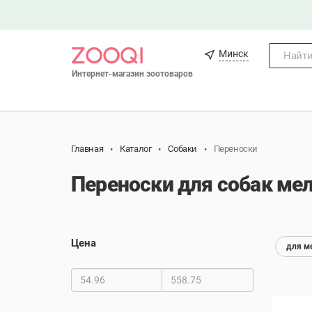
Минск
Найти.
Интернет-магазин зоотоваров
Главная
Каталог
Собаки
Переноски
Переноски для собак ме
Цена
для м