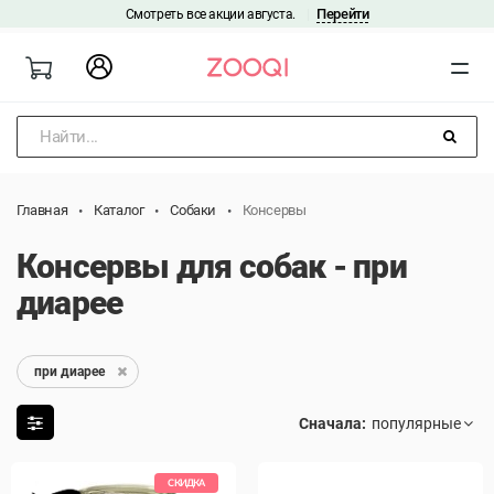
Перейти
Смотреть все акции августа.
|
Найти...
Главная
Каталог
Собаки
Консервы
Консервы для собак - при
диарее
при диарее
Сначала:
СКИДКА