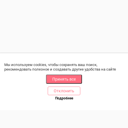
Мы используем cookies, чтобы сохранять ваш поиск,
рекомендовать полезное и создавать другие удобства на сайте
Принять все
Отклонить
РАЗДЕЛЫ
ДРУГОЕ
Подробнее
Позвоните нам
Каталог
Онлайн оплата
Ветаптека
Производители и импортеры
Бренды
Возврат товара