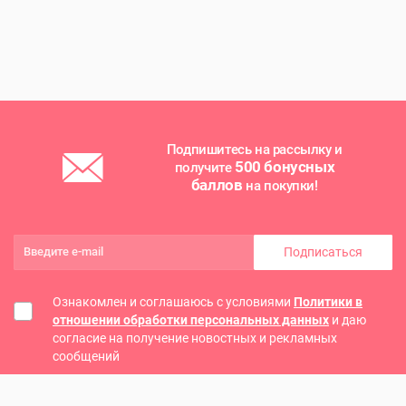
Подпишитесь на рассылку и
500 бонусных
получите
баллов
на покупки!
Подписаться
Ознакомлен и соглашаюсь с условиями
Политики в
отношении обработки персональных данных
и даю
согласие на получение новостных и рекламных
сообщений