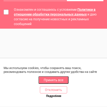
Ознакомлен и соглашаюсь с условиями
Политики в
отношении обработки персональных данных
и даю
согласие на получение новостных и рекламных
сообщений
Мы используем cookies, чтобы сохранять ваш поиск,
рекомендовать полезное и создавать другие удобства на сайте
Принять все
Отклонить
РАЗДЕЛЫ
ДРУГОЕ
Подробнее
Позвоните нам
Каталог
Онлайн оплата