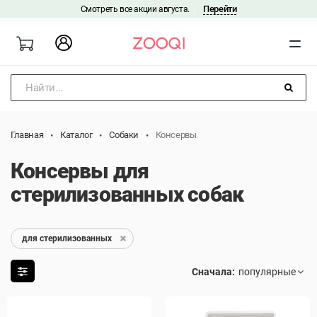
Перейти
Смотреть все акции августа.
|
Найти...
Главная
Каталог
Собаки
Консервы
Консервы для
стерилизованных собак
для стерилизованных
Сначала: