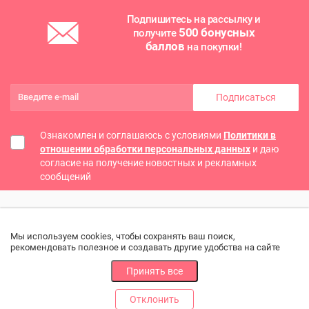
Подпишитесь на рассылку и
500 бонусных
получите
баллов
на покупки!
Подписаться
Ознакомлен и соглашаюсь с условиями
Политики в
отношении обработки персональных данных
и даю
согласие на получение новостных и рекламных
сообщений
Мы используем cookies, чтобы сохранять ваш поиск,
рекомендовать полезное и создавать другие удобства на сайте
Принять все
Отклонить
РАЗДЕЛЫ
ДРУГОЕ