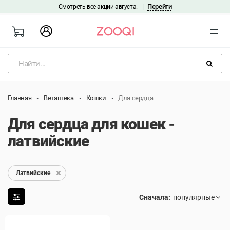
Перейти
Смотреть все акции августа.
|
Найти...
Главная
Ветаптека
Кошки
Для сердца
Для сердца для кошек -
латвийские
Латвийские
Сначала: