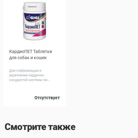
КардиоПЕТ Таблетки
для собак и кошек
Для стабилизации и
укрепления сердечно-
сосудистой системы пи...
Количество,
Отсутствует
30
90
табл
Смотрите также