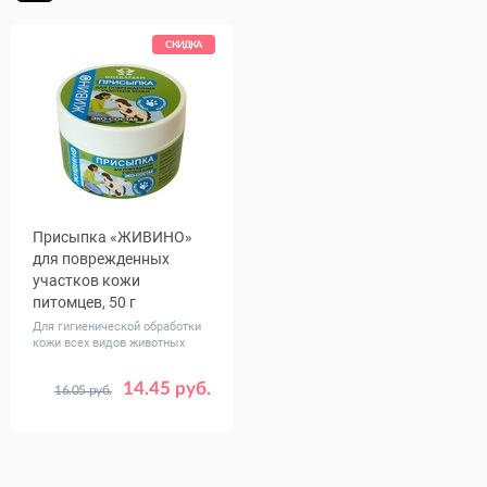
СКИДКА
Присыпка «ЖИВИНО»
для поврежденных
участков кожи
питомцев, 50 г
Для гигиенической обработки
кожи всех видов животных
14.45 руб.
16.05 руб.