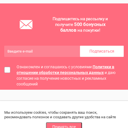
Подпишитесь на рассылку и
500 бонусных
получите
баллов
на покупки!
Подписаться
Ознакомлен и соглашаюсь с условиями
Политики в
отношении обработки персональных данных
и даю
согласие на получение новостных и рекламных
сообщений
Мы используем cookies, чтобы сохранять ваш поиск,
рекомендовать полезное и создавать другие удобства на сайте
Принять все