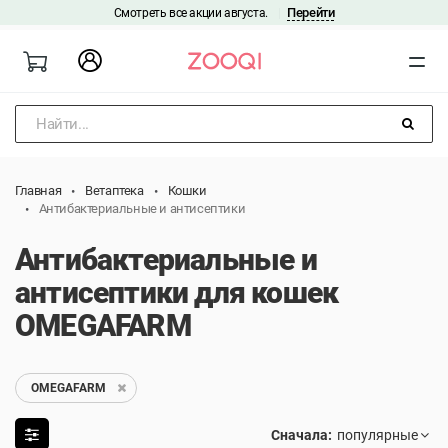
Перейти
Смотреть все акции августа.
|
Найти...
Главная
Ветаптека
Кошки
Антибактериальные и антисептики
Антибактериальные и
антисептики для кошек
OMEGAFARM
OMEGAFARM
Сначала: