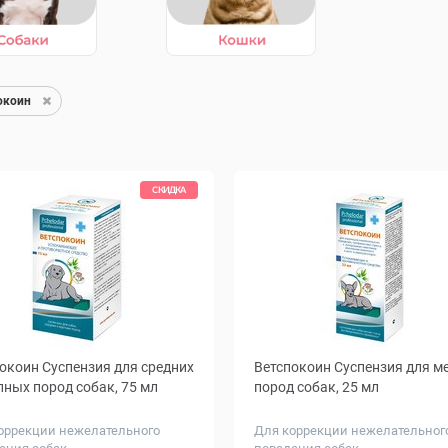
окоин
СКИДКА
окоин Суспензия для средних
Ветспокоин Суспензия для м
пных пород собак, 75 мл
пород собак, 25 мл
оррекции нежелательного
Для коррекции нежелательног