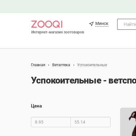
Минск
Найти.
Интернет-магазин зоотоваров
Главная
Ветаптека
Успокоительные
Успокоительные - ветсп
Цена