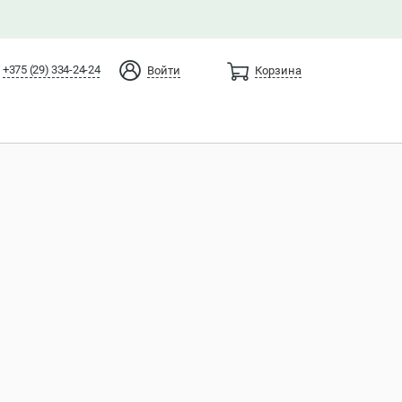
+375 (29) 334-24-24
Войти
Корзина