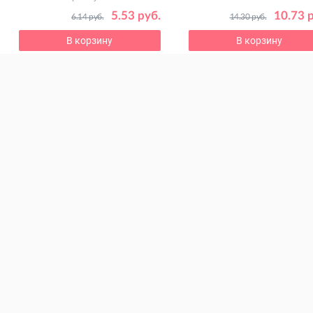
5.53 руб.
10.73 
6.14 руб.
14.30 руб.
В корзину
В корзину