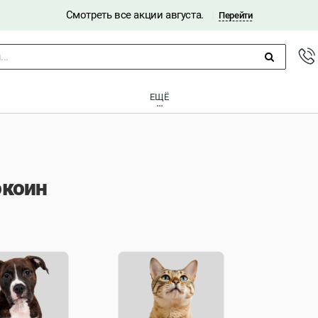
Смотреть все акции августа.
|
Перейти
..
ЕЩЁ
окоин