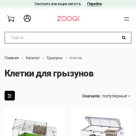
Перейти
Смотреть все акции августа.
|
Найти...
Главная
Каталог
Грызуны
Клетки
Клетки для грызунов
Сначала: