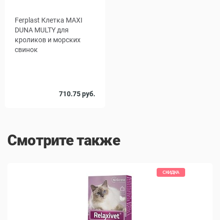
Ferplast Клетка MAXI
DUNA MULTY для
кроликов и морских
свинок
710.75 руб.
Смотрите также
КИДКА
СКИДКА