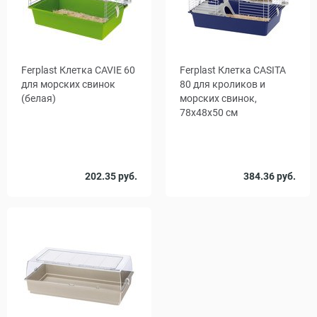
Ferplast Клетка CAVIE 60
Ferplast Клетка CASITA
для морских свинок
80 для кроликов и
(белая)
морских свинок,
78х48х50 см
202.35 руб.
384.36 руб.