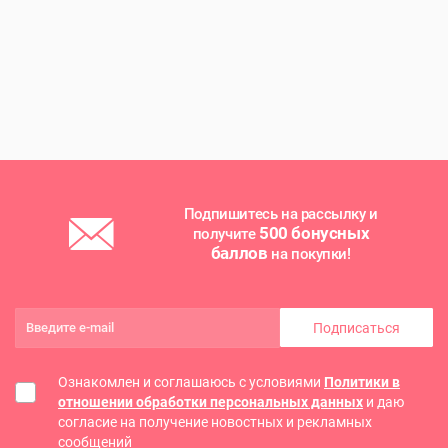
Подпишитесь на рассылку и
500 бонусных
получите
баллов
на покупки!
Подписаться
Ознакомлен и соглашаюсь с условиями
Политики в
отношении обработки персональных данных
и даю
согласие на получение новостных и рекламных
сообщений