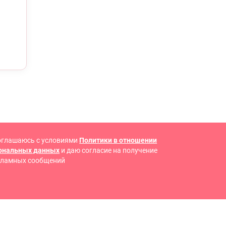
оглашаюсь с условиями
Политики в отношении
сональных данных
и даю согласие на получение
кламных сообщений