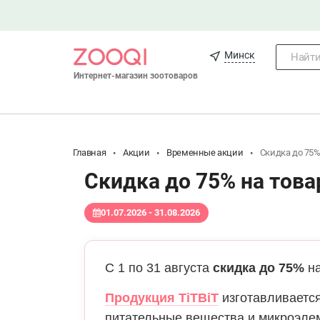
Минск
Найти.
Интернет-магазин зоотоваров
Главная
Акции
Временные акции
Скидка до 75%
Скидка до 75% на това
01.07.2026 - 31.08.2026
C 1 по 31 августа
скидка до 75%
на
Продукция TiTBiT
изготавливаетс
питательные вещества и микроэле