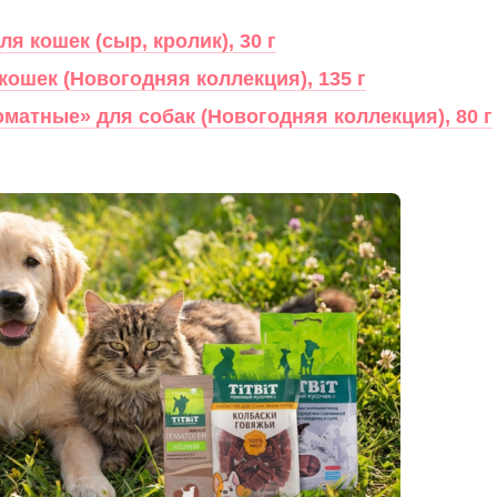
я кошек (сыр, кролик), 30 г
кошек (Новогодняя коллекция), 135 г
оматные» для собак (Новогодняя коллекция), 80 г