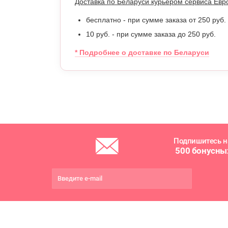
Доставка по Беларуси курьером сервиса Евр
бесплатно - при сумме заказа от 250 руб.
10 руб. - при сумме заказа до 250 руб.
* Подробнее о доставке по Беларуси
Подпишитесь н
500 бонусны