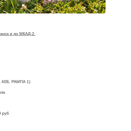
Минск и до МКАД-2:
а, 60Б, РАМПА 1)
за.
 руб.