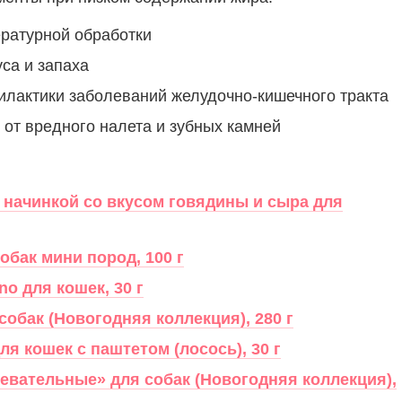
ературной обработки
са и запаха
лактики заболеваний желудочно-кишечного тракта
от вредного налета и зубных камней
 начинкой со вкусом говядины и сыра для
обак мини пород, 100 г
o для кошек, 30 г
обак (Новогодняя коллекция), 280 г
я кошек с паштетом (лосось), 30 г
евательные» для собак (Новогодняя коллекция),