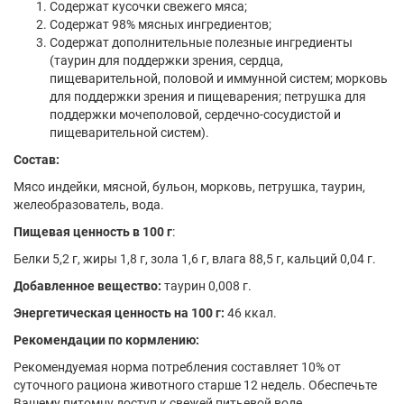
Содержат кусочки свежего мяса;
Содержат 98% мясных ингредиентов;
Содержат дополнительные полезные ингредиенты
(таурин для поддержки зрения, сердца,
пищеварительной, половой и иммунной систем; морковь
для поддержки зрения и пищеварения; петрушка для
поддержки мочеполовой, сердечно-сосудистой и
пищеварительной систем).
Состав:
Мясо индейки, мясной, бульон, морковь, петрушка, таурин,
желеобразователь, вода.
Пищевая ценность в 100 г
:
Белки 5,2 г, жиры 1,8 г, зола 1,6 г, влага 88,5 г, кальций 0,04 г.
Добавленное вещество:
таурин 0,008 г.
Энергетическая ценность на 100 г:
46 ккал.
Рекомендации по кормлению:
Рекомендуемая норма потребления составляет 10% от
суточного рациона животного старше 12 недель. Обеспечьте
Вашему питомцу доступ к свежей питьевой воде.