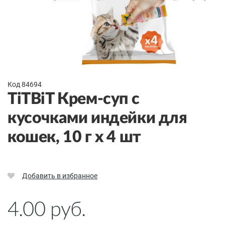
Код 84694
TiTBiT Крем-суп с
кусочками индейки для
кошек, 10 г х 4 шт
Добавить в избранное
4.00
руб.