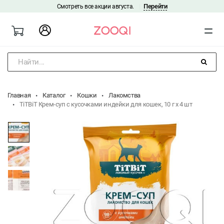
Перейти
Смотреть все акции августа.
|
Найти...
Главная
Каталог
Кошки
Лакомства
TiTBiT Крем-суп с кусочками индейки для кошек, 10 г х 4 шт