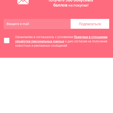
500 бонусных
получите
баллов
на покупки!
Подписаться
Ознакомлен и соглашаюсь с условиями
Политики в отношении
обработки персональных данных
и даю согласие на получение
новостных и рекламных сообщений