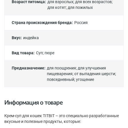
Возраст питомца:
для взрослых
;
для всех возрастов
;
для котят
;
для пожилых
Страна происхождения бренда:
Россия
Вкус:
индейка
Вид товара:
Суп
;
пюре
Предназначение:
для поощрения
;
для улучшения
пищеварения
;
от выпадения шерсти
;
повседневный
;
угощение
Информация о товаре
Крем-суп для кошек TITBIT – это специально разработанные
вкусные и полезные продукты, которые: