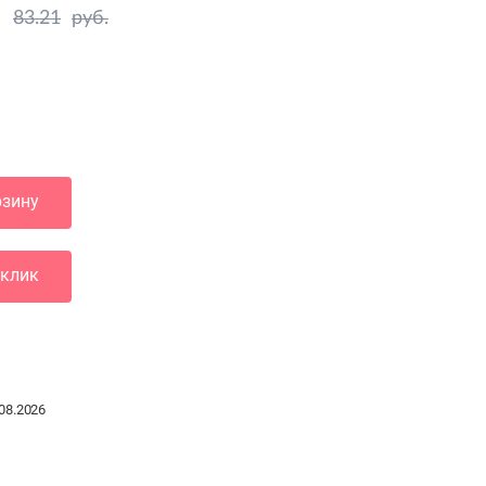
83.21
руб.
рзину
 клик
08.2026