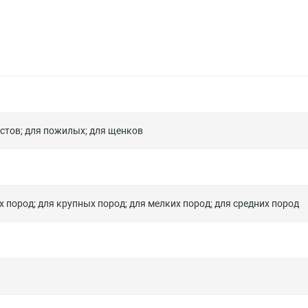
астов
;
для пожилых
;
для щенков
х пород
;
для крупных пород
;
для мелких пород
;
для средних пород