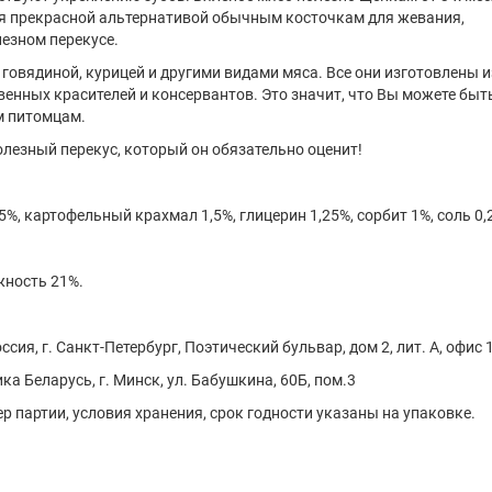
ся прекрасной альтернативой обычным косточкам для жевания,
езном перекусе.
говядиной, курицей и другими видами мяса. Все они изготовлены и
енных красителей и консервантов. Это значит, что Вы можете быт
м питомцам.
лезный перекус, который он обязательно оценит!
%, картофельный крахмал 1,5%, глицерин 1,25%, сорбит 1%, соль 0,
ажность 21%.
ия, г. Санкт-Петербург, Поэтический бульвар, дом 2, лит. А, офис
а Беларусь, г. Минск, ул. Бабушкина, 60Б, пом.3
р партии, условия хранения, срок годности указаны на упаковке.