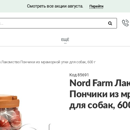
Смотреть все акции августа.
|
Перейти
..
ЕЩЁ
m Лакомство Пончики из мраморной утки для собак, 600 г
Код 85691
Nord Farm Ла
Пончики из м
для собак, 60