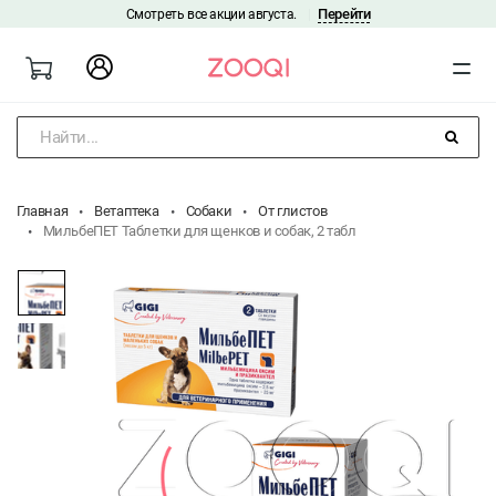
Перейти
Смотреть все акции августа.
|
Найти...
Главная
Ветаптека
Собаки
От глистов
МильбеПЕТ Таблетки для щенков и собак, 2 табл