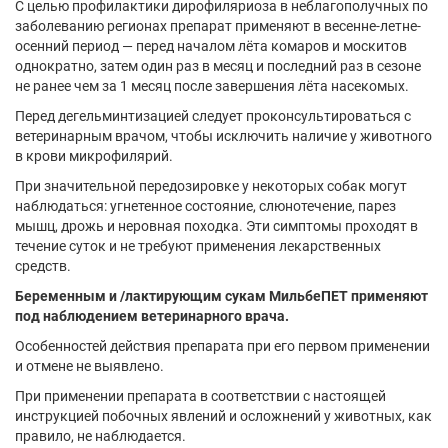
С целью профилактики дирофиляриоза в неблагополучных по
заболеванию регионах препарат применяют в весенне-летне-
осенний период — перед началом лёта комаров и москитов
однократно, затем один раз в месяц и последний раз в сезоне
не ранее чем за 1 месяц после завершения лёта насекомых.
Перед дегельминтизацией следует проконсультироваться с
ветеринарным врачом, чтобы исключить наличие у животного
в крови микрофилярий.
При значительной передозировке у некоторых собак могут
наблюдаться: угнетенное состояние, слюнотечение, парез
мышц, дрожь и неровная походка. Эти симптомы проходят в
течение суток и не требуют применения лекарственных
средств.
Беременным и /лактирующим сукам МильбеПЕТ применяют
под наблюдением ветеринарного врача.
Особенностей действия препарата при его первом применении
и отмене не выявлено.
При применении препарата в соответствии с настоящей
инструкцией побочных явлений и осложнений у животных, как
правило, не наблюдается.