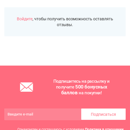
Войдите
, чтобы получить возможность оставлять
отзывы.
Подпишитесь на рассылку и
500 бонусных
получите
баллов
на покупки!
Подписаться
Ознакомлен и соглашаюсь с условиями
Политики в отношении