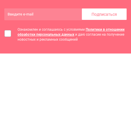
Подписаться
Ознакомлен и соглашаюсь с условиями
Политики в отношении
обработки персональных данных
и даю согласие на получение
новостных и рекламных сообщений