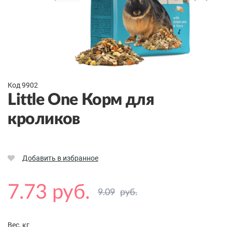
Код 9902
Little One Корм для
кроликов
Добавить в избранное
7.73 руб.
9.09
руб.
Вес, кг