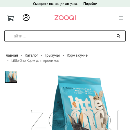
Перейти
Смотреть все акции августа.
|
Найти...
Главная
Каталог
Грызуны
Корма сухие
Little One Корм для кроликов