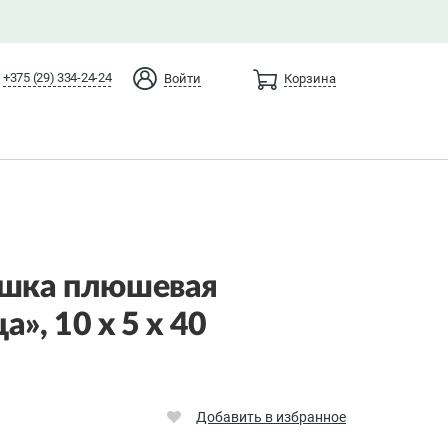
+375 (29) 334-24-24
Войти
Корзина
ушка плюшевая
», 10 х 5 х 40
Добавить в избранное