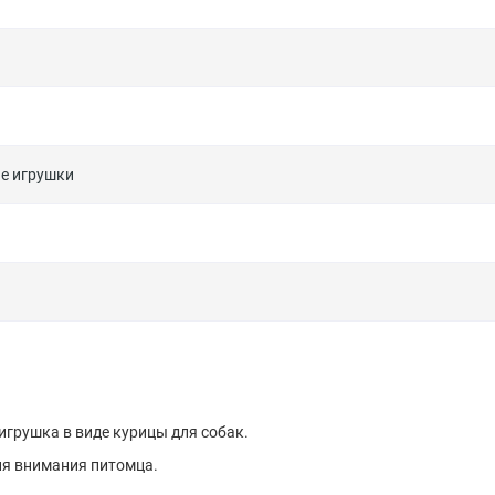
е игрушки
игрушка в виде курицы для собак.
ия внимания питомца.