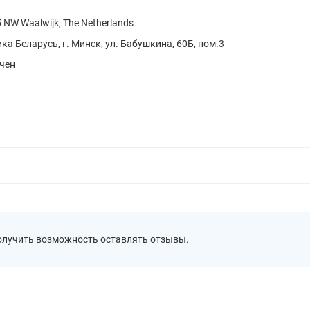
5 NW Waalwijk, The Netherlands
а Беларусь, г. Минск, ул. Бабушкина, 60Б, пом.3
ичен
получить возможность оставлять отзывы.