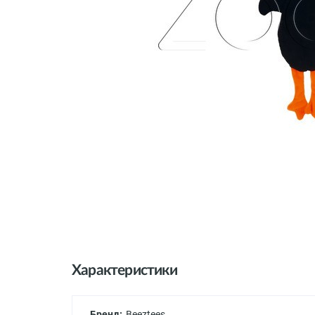
Характеристики
Бренд:
Beeztees