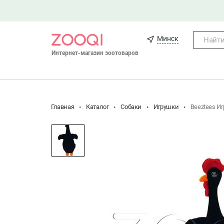
Минск
Найти.
Интернет-магазин зоотоваров
Главная
Каталог
Собаки
Игрушки
Beeztees Иг