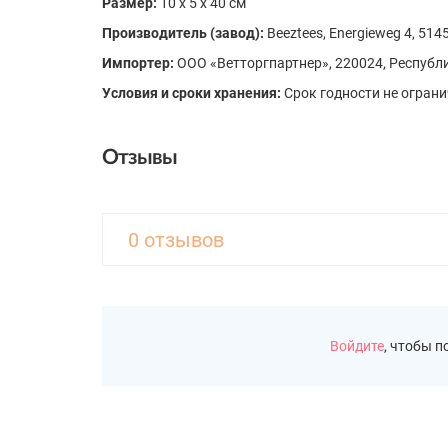
Размер:
10 х 5 х 40 см
Производитель (завод):
Beeztees, Energieweg 4, 514
Импортер:
ООО «Ветторгпартнер», 220024, Республик
Условия и сроки хранения:
Срок годности не огран
Отзывы
0 отзывов
Войдите
, чтобы 