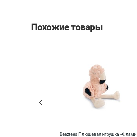
Похожие товары
Previous
ждественский гном»
Beeztees Плюшевая игрушка «Флами