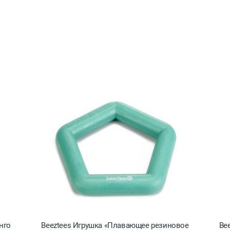
нго
Beeztees Игрушка «Плавающее резиновое
Be