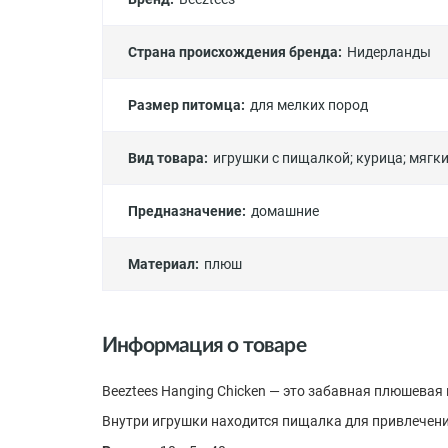
Страна происхождения бренда:
Нидерланды
Размер питомца:
для мелких пород
Вид товара:
игрушки с пищалкой
;
курица
;
мягки
Предназначение:
домашние
Материал:
плюш
Информация о товаре
Beeztees Hanging Chicken — это забавная плюшевая 
Внутри игрушки находится пищалка для привлечен