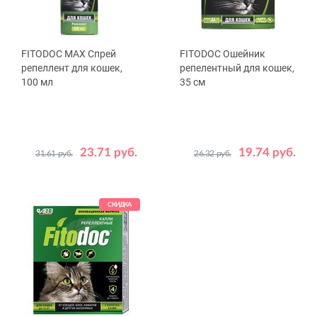
FITODOC MAX Спрей
FITODOC Ошейник
репеллент для кошек,
репелентный для кошек,
100 мл
35 см
23.71 руб.
19.74 руб.
31.61 руб.
26.32 руб.
СКИДКА