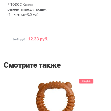
FITODOC Капли
репелентные для кошек
(1 пипетка - 0,5 мл)
12.33 руб.
16.44 руб.
Смотрите также
КИДКА
СКИДКА