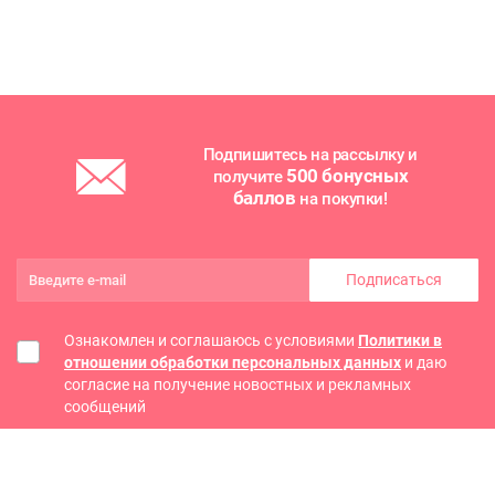
Подпишитесь на рассылку и
500 бонусных
получите
баллов
на покупки!
Подписаться
Ознакомлен и соглашаюсь с условиями
Политики в
отношении обработки персональных данных
и даю
согласие на получение новостных и рекламных
сообщений