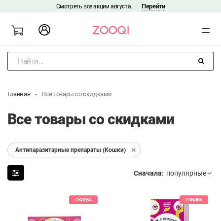
Перейти
Смотреть все акции августа.
|
Найти...
Главная
Все товары со скидками
Все товары со скидками
Антипаразитарные препараты (Кошки)
Сначала:
СКИДКА
СКИДКА