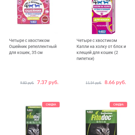
Четыре с хвостиком
Четыре с хвостиком
Ошейник репеллентный
Капли на холку от блох и
для кошек, 35 см
клещей для кошек (2
пипетки)
7.37 руб.
8.66 руб.
9.83 руб.
11.54 руб.
Цвет
Красный
Зеленый
Желтый
Синий
СКИДКА
СКИДКА
Коричневый