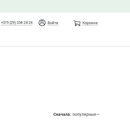
+375 (29) 334-24-24
Войти
Корзина
Сначала: