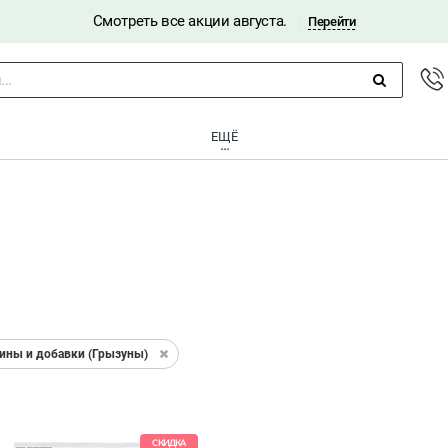
Смотреть все акции августа.
|
Перейти
..
ЕЩЁ
ины и добавки (Грызуны)
СКИДКА