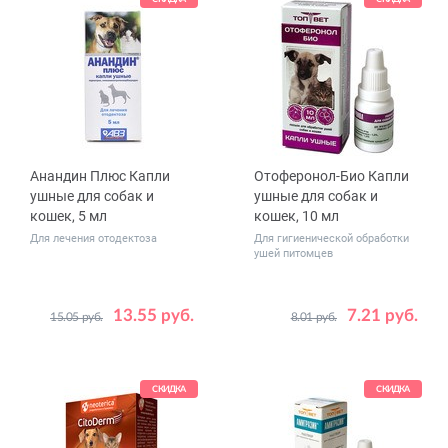
Анандин Плюс Капли
Отоферонол-Био Капли
ушные для собак и
ушные для собак и
кошек, 5 мл
кошек, 10 мл
Для лечения отодектоза
Для гигиенической обработки
ушей питомцев
13.55 руб.
7.21 руб.
15.05 руб.
8.01 руб.
СКИДКА
СКИДКА