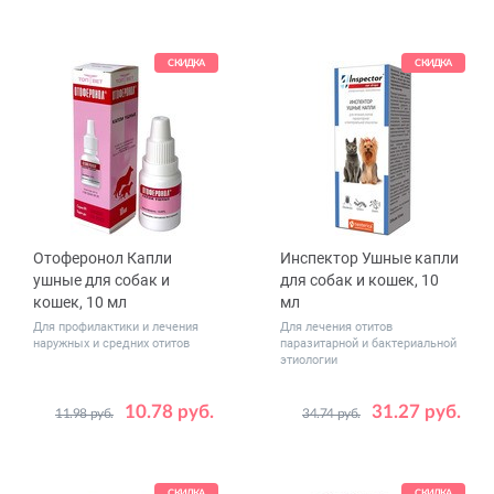
СКИДКА
СКИДКА
Отоферонол Капли
Инспектор Ушные капли
ушные для собак и
для собак и кошек, 10
кошек, 10 мл
мл
Для профилактики и лечения
Для лечения отитов
наружных и средних отитов
паразитарной и бактериальной
этиологии
10.78 руб.
31.27 руб.
11.98 руб.
34.74 руб.
СКИДКА
СКИДКА