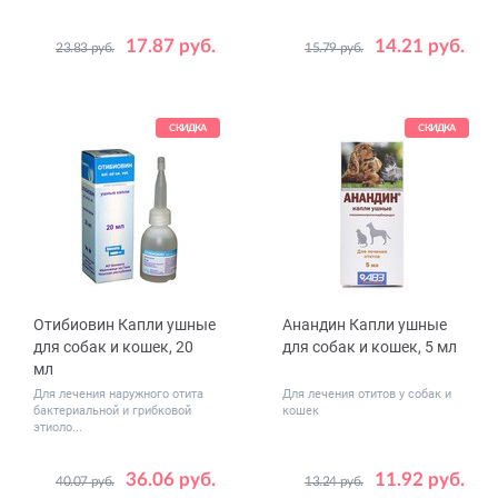
17.87 руб.
14.21 руб.
23.83 руб.
15.79 руб.
СКИДКА
СКИДКА
Отибиовин Капли ушные
Анандин Капли ушные
для собак и кошек, 20
для собак и кошек, 5 мл
мл
Для лечения наружного отита
Для лечения отитов у собак и
бактериальной и грибковой
кошек
этиоло...
36.06 руб.
11.92 руб.
40.07 руб.
13.24 руб.