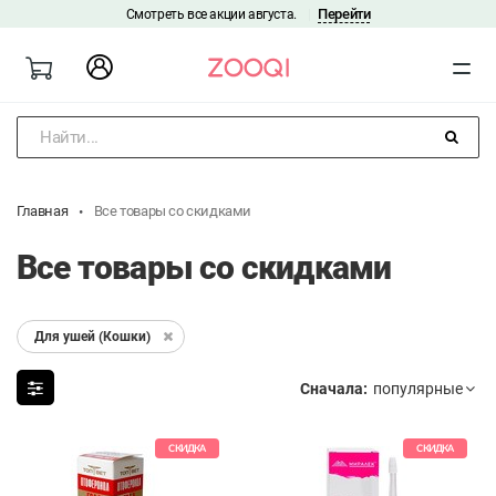
Перейти
Смотреть все акции августа.
|
Найти...
Главная
Все товары со скидками
Все товары со скидками
Для ушей (Кошки)
Сначала:
СКИДКА
СКИДКА