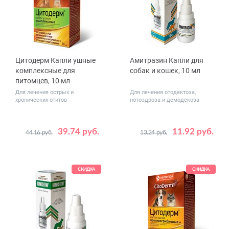
Цитодерм Капли ушные
Амитразин Капли для
комплексные для
собак и кошек, 10 мл
питомцев, 10 мл
Для лечения острых и
Для лечения отодектоза,
хронических отитов
нотоэдроза и демодекоза
39.74 руб.
11.92 руб.
44.16 руб.
13.24 руб.
СКИДКА
СКИДКА