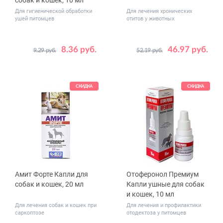
собак и кошек, 10 мл
Для гигиенической обработки
Для лечения хронических
ушей питомцев
отитов у животных
8.36 руб.
46.97 руб.
9.29 руб.
52.19 руб.
СКИДКА
СКИДКА
Амит Форте Капли для
Отоферонол Премиум
собак и кошек, 20 мл
Капли ушные для собак
и кошек, 10 мл
Для лечения собак и кошек при
Для лечения и профилактики
саркоптозе
отодектоза у питомцев