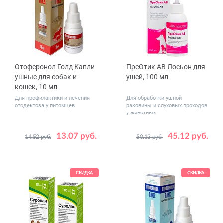
Отоферонол Голд Капли
ПреОтик AB Лосьон для
ушные для собак и
ушей, 100 мл
кошек, 10 мл
Для профилактики и лечения
Для обработки ушной
отодектоза у питомцев
раковины и слуховых проходов
у животных
13.07 руб.
45.12 руб.
14.52 руб.
50.13 руб.
СКИДКА
СКИДКА