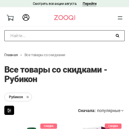
Перейти
Смотреть все акции августа.
|
Найти...
Главная
Все товары со скидками
Все товары со скидками -
Рубикон
Рубикон
Сначала:
СКИДКА
СКИДКА