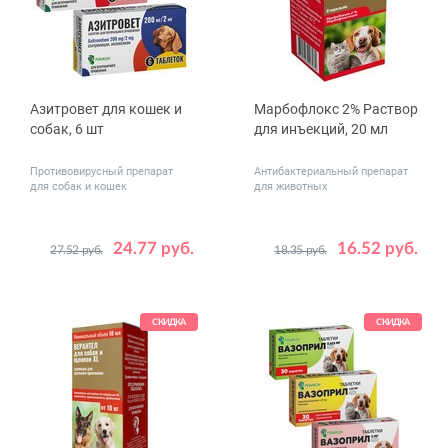
Азитровет для кошек и
Марбофлокс 2% Раствор
собак, 6 шт
для инъекций, 20 мл
Противовирусный препарат
Антибактериальный препарат
для собак и кошек
для животных
24.77 руб.
16.52 руб.
27.52 руб.
18.35 руб.
Дозировка,
50
200
мг
СКИДКА
СКИДКА