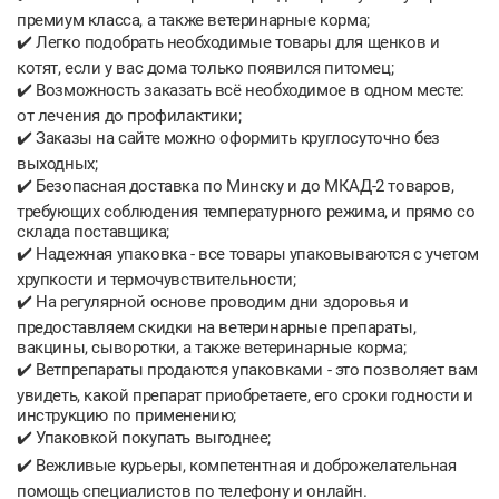
премиум класса, а также ветеринарные корма;
✔️ Легко подобрать необходимые товары для щенков и
котят, если у вас дома только появился питомец;
✔️ Возможность заказать всё необходимое в одном месте:
от лечения до профилактики;
✔️ Заказы на сайте можно оформить круглосуточно без
выходных;
✔️ Безопасная доставка по Минску и до МКАД-2 товаров,
требующих соблюдения температурного режима, и прямо со
склада поставщика;
✔️ Надежная упаковка - все товары упаковываются с учетом
хрупкости и термочувствительности;
✔️ На регулярной основе проводим дни здоровья и
предоставляем скидки на ветеринарные препараты,
вакцины, сыворотки, а также ветеринарные корма;
✔️ Ветпрепараты продаются упаковками - это позволяет вам
увидеть, какой препарат приобретаете, его сроки годности и
инструкцию по применению;
✔️ Упаковкой покупать выгоднее;
✔️ Вежливые курьеры, компетентная и доброжелательная
помощь специалистов по телефону и онлайн.