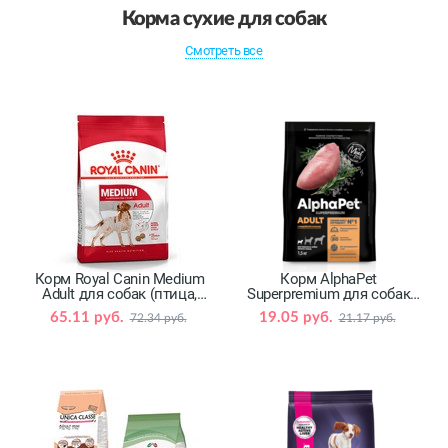
Корма сухие для собак
Смотреть все
Корм Royal Canin Medium
Корм AlphaPet
Adult для собак (птица,
Superpremium для собак
свинина)
(индейка, рис)
65.11 руб.
19.05 руб.
72.34 руб.
21.17 руб.