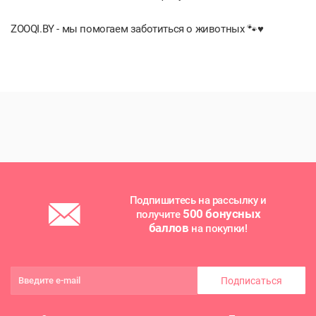
ZOOQI.BY - мы помогаем заботиться о животных 🐾♥️
Подпишитесь на рассылку и
500 бонусных
получите
баллов
на покупки!
Подписаться