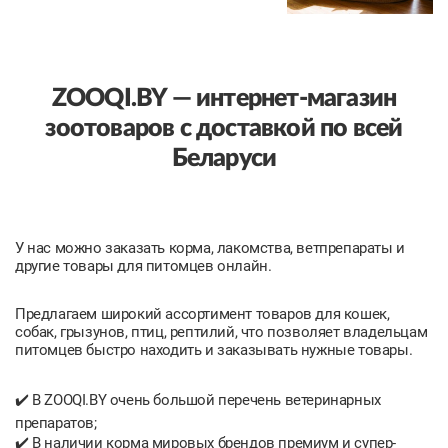
заболеваний, вызываемых
паразитическими червями. С целью
профилактики препараты необходимо
принимать регулярно и повторять через
определенный интервал...
ZOOQI.BY — интернет-магазин
зоотоваров с доставкой по всей
Беларуси
У нас можно заказать корма, лакомства, ветпрепараты и
другие товары для питомцев онлайн.
Предлагаем широкий ассортимент товаров для кошек,
собак, грызунов, птиц, рептилий, что позволяет владельцам
питомцев быстро находить и заказывать нужные товары.
✔️ В ZOOQI.BY очень большой перечень ветеринарных
препаратов;
✔️ В наличии корма мировых брендов премиум и супер-