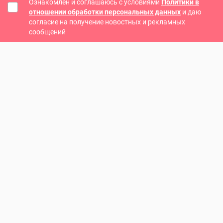
Ознакомлен и соглашаюсь с условиями
Политики в
отношении обработки персональных данных
и даю
согласие на получение новостных и рекламных
сообщений