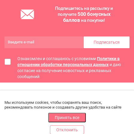
Подпишитесь на рассылку и
500 бонусных
получите
баллов
на покупки!
Подписаться
Ознакомлен и соглашаюсь с условиями
Политики в
отношении обработки персональных данных
и даю
согласие на получение новостных и рекламных
сообщений
Мы используем cookies, чтобы сохранять ваш поиск,
рекомендовать полезное и создавать другие удобства на сайте
Принять все
Отклонить
РАЗДЕЛЫ
ДРУГОЕ