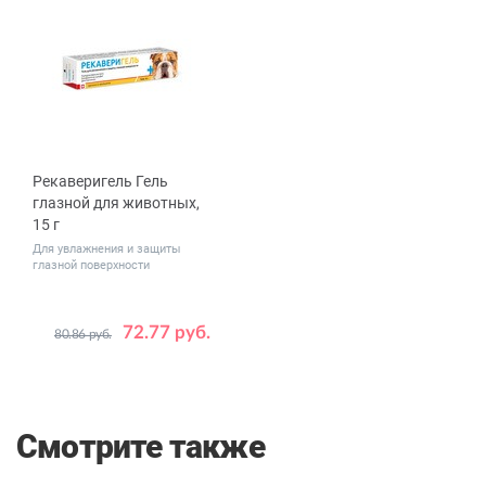
Рекаверигель Гель
глазной для животных,
15 г
Для увлажнения и защиты
глазной поверхности
72.77 руб.
80.86 руб.
Смотрите также