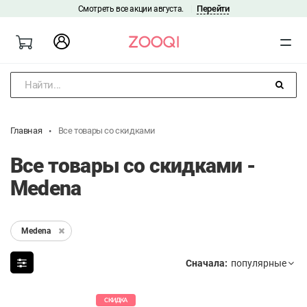
Перейти
Смотреть все акции августа.
|
Найти...
Главная
Все товары со скидками
Все товары со скидками -
Medena
Medena
Сначала:
СКИДКА