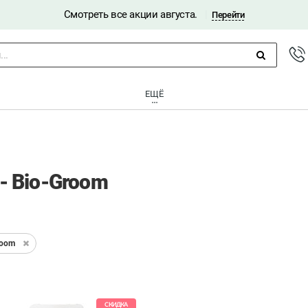
Смотреть все акции августа.
|
Перейти
..
ЕЩЁ
- Bio-Groom
room
СКИДКА