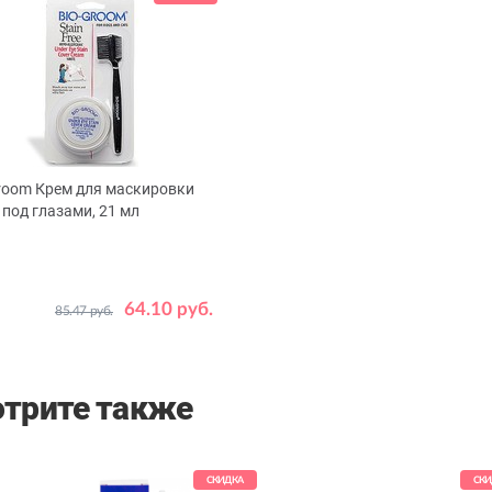
room Крем для маскировки
 под глазами, 21 мл
64.10 руб.
85.47 руб.
трите также
СКИДКА
СКИ