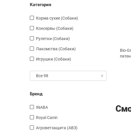
Категория
Корма сухие (Собаки)
Консервы (Собаки)
Рулетки (Собаки)
Лакомства (Собаки)
Bio-G
пятен
Игрушки (Собаки)
Все 98
Бренд
Смо
INABA
Royal Canin
Агроветзащита (АВЗ)
СКИДКА
СКИДКА