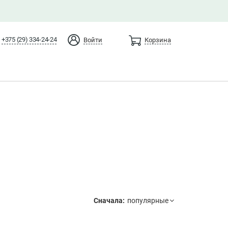
+375 (29) 334-24-24
Войти
Корзина
Сначала: