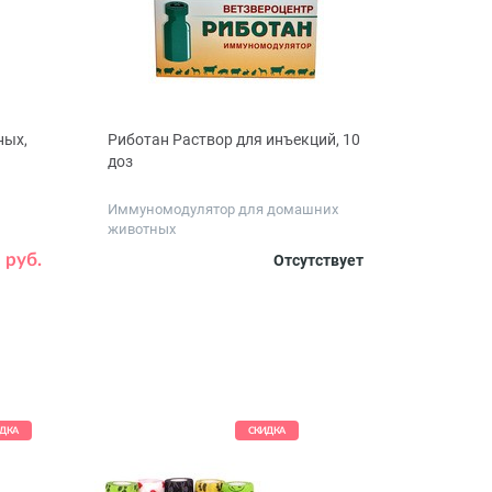
ных,
Риботан Раствор для инъекций, 10
доз
Иммуномодулятор для домашних
животных
 руб.
Отсутствует
ДКА
СКИДКА