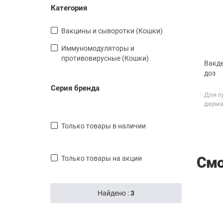
Категория
Вакцины и сыворотки (Кошки)
Иммуномодуляторы и
противовирусные (Кошки)
Вакде
доз
Серия бренда
Для п
дерма
только товары в наличии
Смо
только товары на акции
Найдено :
3
СКИДКА
СКИДКА