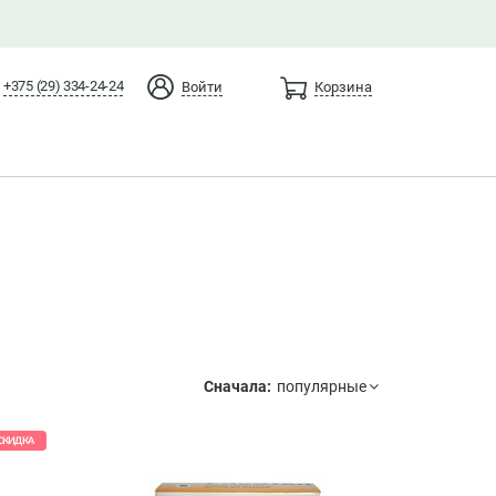
+375 (29) 334-24-24
Войти
Корзина
Сначала:
СКИДКА