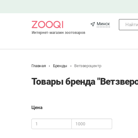
Минск
Найти.
Интернет-магазин зоотоваров
Главная
Бренды
Ветзвероцентр
Товары бренда "Ветзвер
Цена