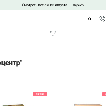
Смотреть все акции августа.
|
Перейти
..
ЕЩЁ
оцентр"
СКИДКА