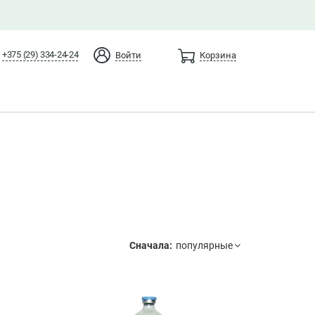
+375 (29) 334-24-24
Войти
Корзина
Сначала: