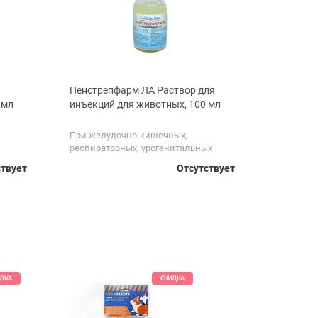
Пенстрепфарм ЛА Раствор для
 мл
инъекций для животных, 100 мл
При желудочно-кишечных,
респираторных, урогенитальных
заболе...
ствует
Отсутствует
ДКА
СКИДКА