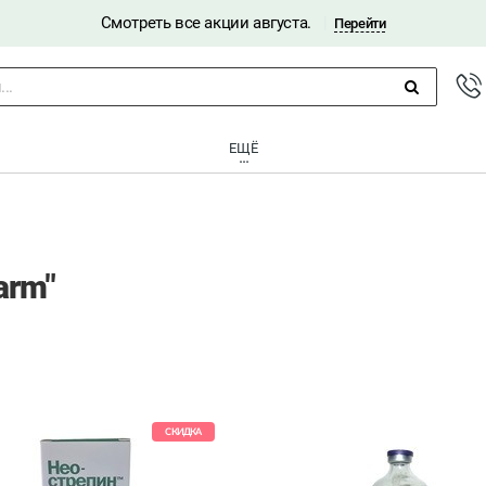
Смотреть все акции августа.
|
Перейти
..
ЕЩЁ
arm"
СКИДКА