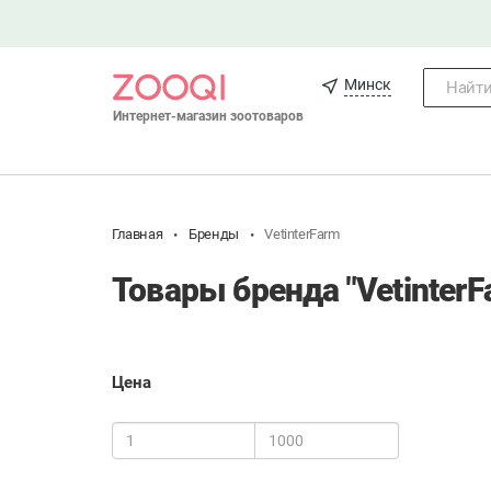
Минск
Найти.
Интернет-магазин зоотоваров
Главная
Бренды
VetinterFarm
Товары бренда "VetinterF
Цена