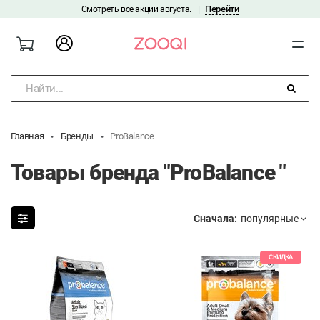
Перейти
Смотреть все акции августа.
|
Найти...
Главная
Бренды
ProBalance
Товары бренда "ProBalance "
Сначала:
СКИДКА