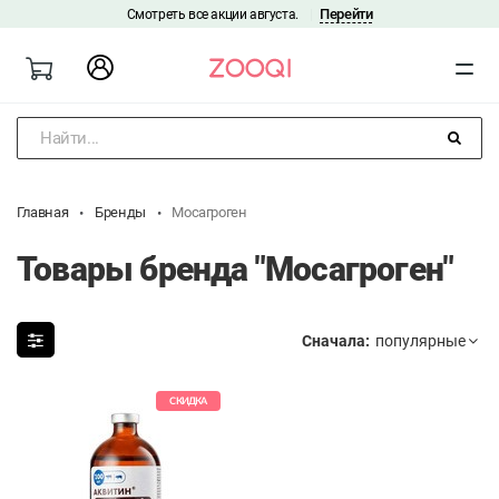
Перейти
Смотреть все акции августа.
|
Найти...
Главная
Бренды
Мосагроген
Товары бренда "Мосагроген"
Сначала:
СКИДКА