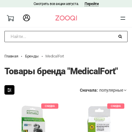
Перейти
Смотреть все акции августа.
|
Найти...
Главная
Бренды
MedicalFort
Товары бренда "MedicalFort"
Сначала:
СКИДКА
СКИДКА