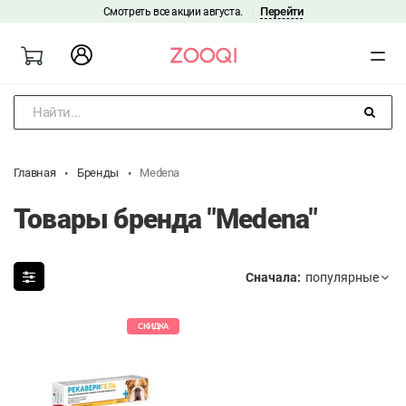
Перейти
Смотреть все акции августа.
|
Найти...
Главная
Бренды
Medena
Товары бренда "Medena"
Сначала:
СКИДКА