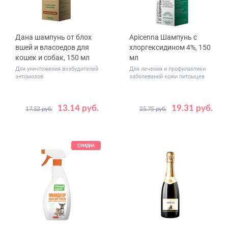
Дана шампунь от блох
Apicenna Шампунь с
вшей и власоедов для
хлоргексидином 4%, 150
кошек и собак, 150 мл
мл
Для уничтожения возбудителей
Для лечения и профилактики
энтомозов
заболеваний кожи питомцев
13.14 руб.
19.31 руб.
17.52 руб.
25.75 руб.
СКИДКА