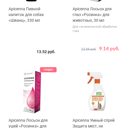
Apicenna Пивной
Apicenna Лосьон для
напиток для собак
глаз «Росинка» для
«Шванц», 330 мл
животных, 30 мл
Для гигиенической обработки
глаз
9.14 руб.
12.18 руб.
13.52 руб.
СКИДКА
Apicenna Лосьон для
Apicenna Умный спрей
ушей «Росинка» для
Защита мест, не