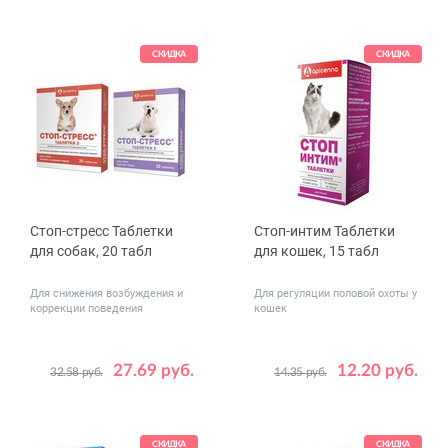
СКИДКА
СКИДКА
Стоп-стресс Таблетки
Стоп-интим Таблетки
для собак, 20 табл
для кошек, 15 табл
Для снижения возбуждения и
Для регуляции половой охоты у
коррекции поведения
кошек
27.69 руб.
12.20 руб.
32.58 руб.
14.35 руб.
Вес
до 30
от 30
животного,
кг
СКИДКА
СКИДКА