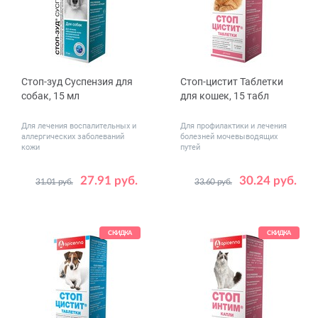
Стоп-зуд Суспензия для
Стоп-цистит Таблетки
собак, 15 мл
для кошек, 15 табл
Для лечения воспалительных и
Для профилактики и лечения
аллергических заболеваний
болезней мочевыводящих
кожи
путей
27.91 руб.
30.24 руб.
31.01 руб.
33.60 руб.
СКИДКА
СКИДКА