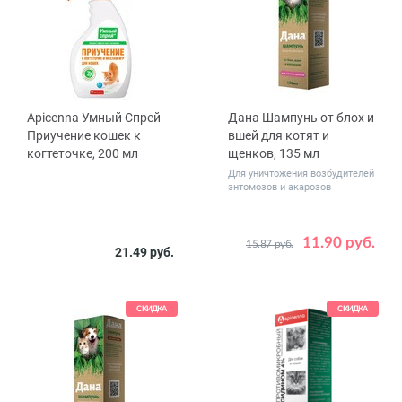
Apicenna Умный Спрей
Дана Шампунь от блох и
Приучение кошек к
вшей для котят и
когтеточке, 200 мл
щенков, 135 мл
Для уничтожения возбудителей
энтомозов и акарозов
11.90 руб.
15.87 руб.
21.49 руб.
СКИДКА
СКИДКА