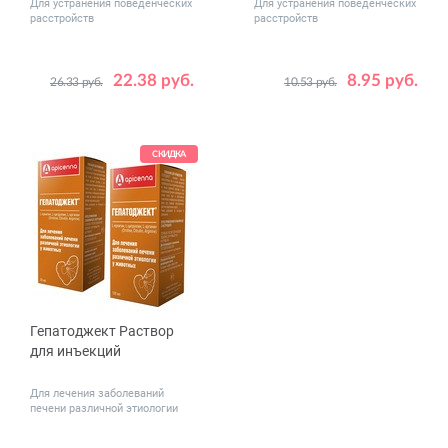
Для устранения поведенческих
Для устранения поведенческих
расстройств
расстройств
22.38 руб.
8.95 руб.
26.33 руб.
10.53 руб.
Дозировка,
Дозировка,
2 табл - 50
2 табл - 200
мг
мг
10 табл - 50
10 табл - 200
СКИДКА
Гепатоджект Раствор
для инъекций
Для лечения заболеваний
печени различной этиологии