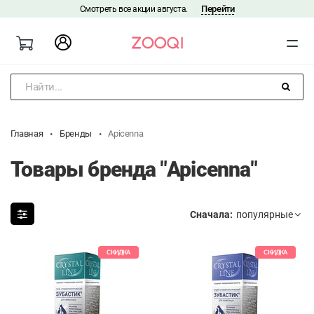
Перейти
Смотреть все акции августа.
|
Найти...
Главная
Бренды
Apicenna
Товары бренда "Apicenna"
Сначала:
СКИДКА
СКИДКА