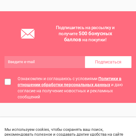
Подпишитесь на рассылку и
500 бонусных
получите
баллов
на покупки!
Подписаться
Ознакомлен и соглашаюсь с условиями
Политики в
отношении обработки персональных данных
и даю
согласие на получение новостных и рекламных
сообщений
Мы используем cookies, чтобы сохранять ваш поиск,
рекомендовать полезное и создавать другие удобства на сайте