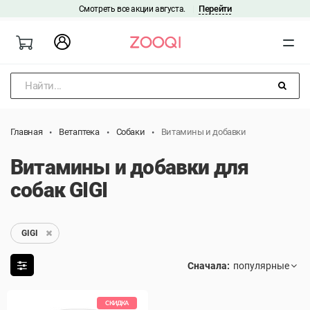
Перейти
Смотреть все акции августа.
|
Найти...
Главная
Ветаптека
Собаки
Витамины и добавки
Витамины и добавки для
собак GIGI
GIGI
Сначала:
СКИДКА