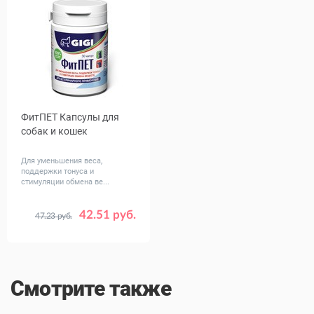
ФитПЕТ Капсулы для
собак и кошек
Для уменьшения веса,
поддержки тонуса и
стимуляции обмена ве...
42.51 руб.
47.23 руб.
Количество,
30
табл
Смотрите также