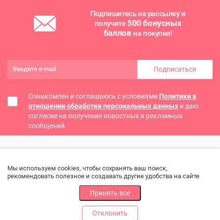
Подпишитесь на рассылку и
500 бонусных
получите
баллов
на покупки!
Подписаться
Ознакомлен и соглашаюсь с условиями
Политики в
отношении обработки персональных данных
и даю
согласие на получение новостных и рекламных
сообщений
Мы используем cookies, чтобы сохранять ваш поиск,
рекомендовать полезное и создавать другие удобства на сайте
Принять все
Отклонить
РАЗДЕЛЫ
ДРУГОЕ