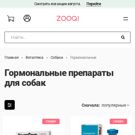
Перейти
Смотреть все акции августа.
|
Найти...
Главная
Ветаптека
Собаки
Гормональные
Гормональные препараты
для собак
Сначала:
СКИДКА
СКИДКА