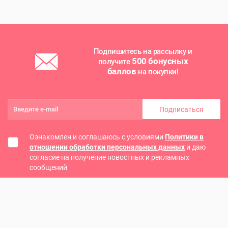
Подпишитесь на рассылку и
500 бонусных
получите
баллов
на покупки!
Подписаться
Ознакомлен и соглашаюсь с условиями
Политики в
отношении обработки персональных данных
и даю
согласие на получение новостных и рекламных
сообщений