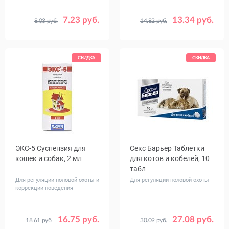
7.23 руб.
13.34 руб.
8.03 руб.
14.82 руб.
СКИДКА
СКИДКА
ЭКС-5 Суспензия для
Секс Барьер Таблетки
кошек и собак, 2 мл
для котов и кобелей, 10
табл
Для регуляции половой охоты и
Для регуляции половой охоты
коррекции поведения
16.75 руб.
27.08 руб.
18.61 руб.
30.09 руб.