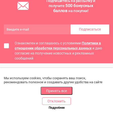
Подпишитесь на рассылку и
500 бонусных
получите
баллов
на покупки!
Подписаться
Ознакомлен и соглашаюсь с условиями
Политики в
отношении обработки персональных данных
и даю
согласие на получение новостных и рекламных
сообщений
Мы используем cookies, чтобы сохранять ваш поиск,
рекомендовать полезное и создавать другие удобства на сайте
Принять все
Отклонить
РАЗДЕЛЫ
ДРУГОЕ
Подробнее
Позвоните нам