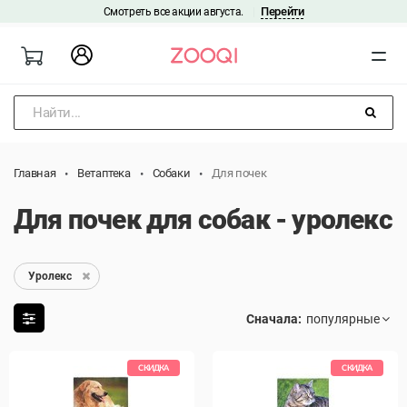
Перейти
Смотреть все акции августа.
|
Найти...
Главная
Ветаптека
Собаки
Для почек
Для почек для собак - уролекс
Уролекс
Сначала:
СКИДКА
СКИДКА