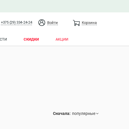
+375 (29) 334-24-24
Войти
Корзина
СТИ
СКИДКИ
АКЦИИ
Сначала: