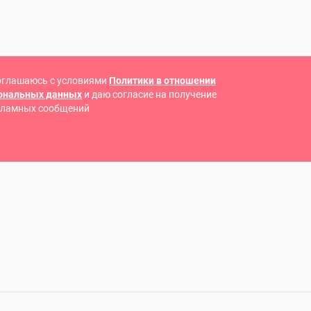
оглашаюсь с условиями
Политики в отношении
сональных данных
и даю согласие на получение
кламных сообщений