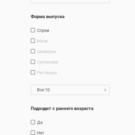
Форма выпуска
Спреи
Мази
Шампуни
суспензии
Растворы
Все 10
Подходит с раннего возраста
Да
Нет