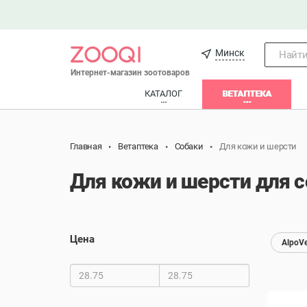
Минск
Найти.
Интернет-магазин зоотоваров
КАТАЛОГ
ВЕТАПТЕКА
Главная
Ветаптека
Собаки
Для кожи и шерсти
Для кожи и шерсти для с
Цена
AlpoVe