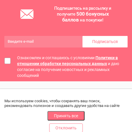
Подпишитесь на рассылку и
500 бонусных
получите
баллов
на покупки!
Подписаться
Ознакомлен и соглашаюсь с условиями
Политики в
отношении обработки персональных данных
и даю
согласие на получение новостных и рекламных
сообщений
Мы используем cookies, чтобы сохранять ваш поиск,
рекомендовать полезное и создавать другие удобства на сайте
Принять все
Отклонить
РАЗДЕЛЫ
ДРУГОЕ