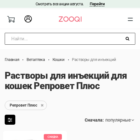
Перейти
Смотреть все акции августа.
|
Найти...
Главная
Ветаптека
Кошки
Растворы для инъекций
Растворы для инъекций для
кошек Репровет Плюс
Репровет Плюс
Сначала:
СКИДКА