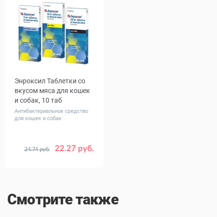
Энроксил Таблетки со
вкусом мяса для кошек
и собак, 10 таб
Антибактериальное средство
для кошек и собак
22.27 руб.
24.74 руб.
Дозировка,
15
50
мг
150
Смотрите также