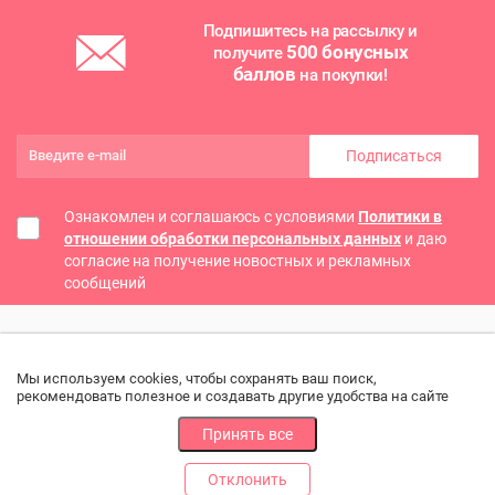
Подпишитесь на рассылку и
500 бонусных
получите
баллов
на покупки!
Подписаться
Ознакомлен и соглашаюсь с условиями
Политики в
отношении обработки персональных данных
и даю
согласие на получение новостных и рекламных
сообщений
Мы используем cookies, чтобы сохранять ваш поиск,
рекомендовать полезное и создавать другие удобства на сайте
Принять все
Отклонить
РАЗДЕЛЫ
ДРУГОЕ