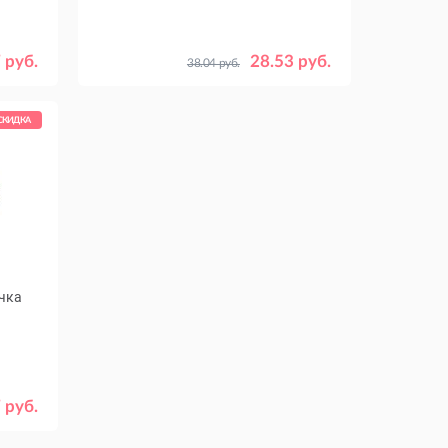
 руб.
28.53 руб.
38.04 руб.
СКИДКА
очка
L
 руб.