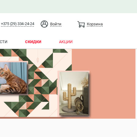
+375 (29) 334-24-24
Войти
Корзина
СТИ
СКИДКИ
АКЦИИ