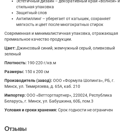
Эстетичный дизайн – декоративный край «волной» и
стильная упаковка
Защитный слов
Антипиллинг – уберегает от катышек, сохраняет
мягкость и цвет после многократных стирок
Современная и минималистичная упаковка, отражающая
премиальное качество продукции.
Цвет:
Джинсовый синий, жемчужный серый, оливковый
зеленый
Плотность:
190-220 г/кв.м
Размеры:
150 x 200 см
Производитель (завод):
ООО «Формула Шопинга», РБ, г.
Минск, ул. Тимирязева, д. 65А, каб. 210
Импортер:
ООО «Ветторгпартнер», 220024, Республика
Беларусь, г. Минск, ул. Бабушкина, 60Б, пом.3
Условия и сроки хранения:
Срок годности не ограничен
Отзывы