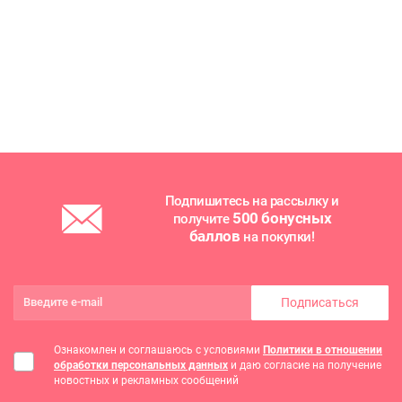
Подпишитесь на рассылку и
500 бонусных
получите
баллов
на покупки!
Подписаться
Ознакомлен и соглашаюсь с условиями
Политики в отношении
обработки персональных данных
и даю согласие на получение
новостных и рекламных сообщений