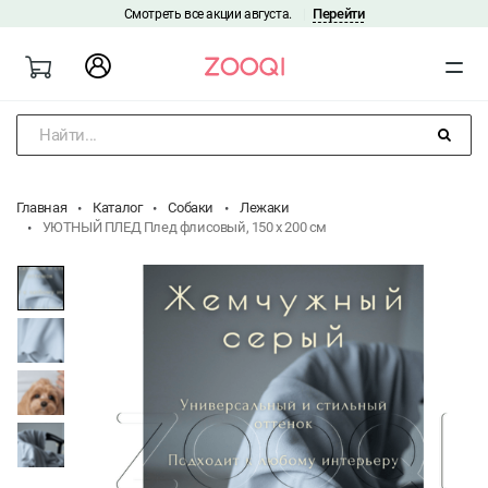
Перейти
Смотреть все акции августа.
|
Найти...
Главная
Каталог
Собаки
Лежаки
УЮТНЫЙ ПЛЕД Плед флисовый, 150 x 200 см