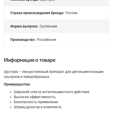
Страна происхождения бренда:
Россия
Форма выпуска:
Суспензии
Производство:
Российские
Информация о товаре
Шустрик – лекарственный препарат для дегельминтизации
грызунов и зайцеобразных.
Преимущества:
Широкий спектр антигельминтного действия.
Высокая эффективность.
Безопасность применения.
Шприц-дозатор в комплекте.