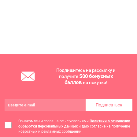
Подпишитесь на рассылку и
500 бонусных
получите
баллов
на покупки!
Подписаться
Ознакомлен и соглашаюсь с условиями
Политики в отношении
обработки персональных данных
и даю согласие на получение
новостных и рекламных сообщений