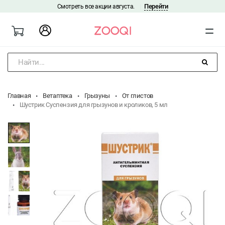
Перейти
Смотреть все акции августа.
|
Найти...
Главная
Ветаптека
Грызуны
От глистов
Шустрик Суспензия для грызунов и кроликов, 5 мл