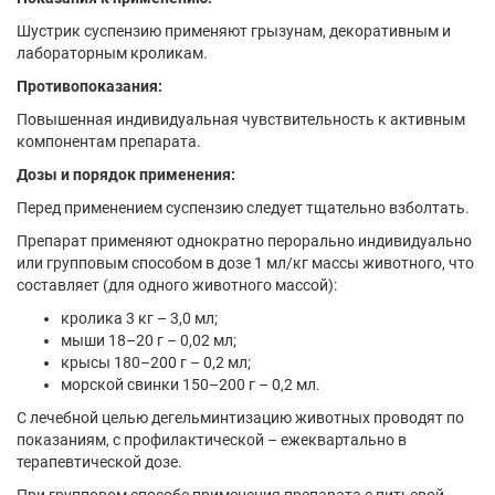
Шустрик суспензию применяют грызунам, декоративным и
лабораторным кроликам.
Противопоказания:
Повышенная индивидуальная чувствительность к активным
компонентам препарата.
Дозы и порядок применения:
Перед применением суспензию следует тщательно взболтать.
Препарат применяют однократно перорально индивидуально
или групповым способом в дозе 1 мл/кг массы животного, что
составляет (для одного животного массой):
кролика 3 кг – 3,0 мл;
мыши 18–20 г – 0,02 мл;
крысы 180–200 г – 0,2 мл;
морской свинки 150–200 г – 0,2 мл.
С лечебной целью дегельминтизацию животных проводят по
показаниям, с профилактической – ежеквартально в
терапевтической дозе.