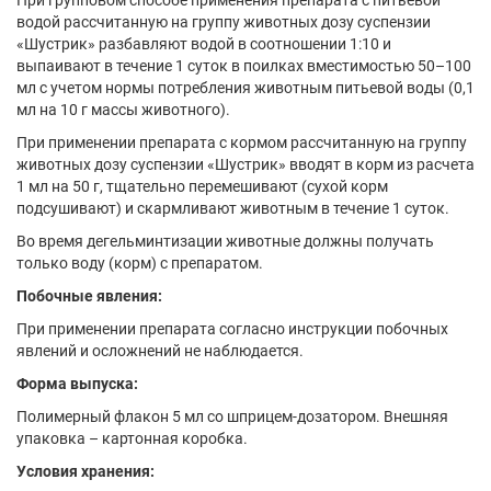
При групповом способе применения препарата с питьевой
водой рассчитанную на группу животных дозу суспензии
«Шустрик» разбавляют водой в соотношении 1:10 и
выпаивают в течение 1 суток в поилках вместимостью 50–100
мл с учетом нормы потребления животным питьевой воды (0,1
мл на 10 г массы животного).
При применении препарата с кормом рассчитанную на группу
животных дозу суспензии «Шустрик» вводят в корм из расчета
1 мл на 50 г, тщательно перемешивают (сухой корм
подсушивают) и скармливают животным в течение 1 суток.
Во время дегельминтизации животные должны получать
только воду (корм) с препаратом.
Побочные явления:
При применении препарата согласно инструкции побочных
явлений и осложнений не наблюдается.
Форма выпуска:
Полимерный флакон 5 мл со шприцем-дозатором. Внешняя
упаковка – картонная коробка.
Условия хранения: