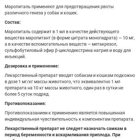
Маропиталь применяют для предотвращения рвоты
различного генеза у собак и кошек.
Состав:
Маропиталь содержит в 1 мл в качестве действующего
вещества маропитант (в форме цитрата моногидрата) — 10 мг,
а в качестве вспомогательных веществ — метакрезол,
сульфобутиловый эфир β-циклодекстрина натрия и воду для
инъекций.
Дозировка и применение:
Лекарственный препарат вводят собакам и кошкам подкожно
в дозе 1 мг/кг массы животного, что эквивалентно 1 мл
препарата на 10 кг массы животного, один раз в сутки не
более 5 суток подряд.
Противопоказания:
Противопоказанием к применению является повышенная
индивидуальная чувствительность к компонентам препарата.
Лекарственный препарат не следует назначать самкам в
период беременности и вскармливания приплода. При