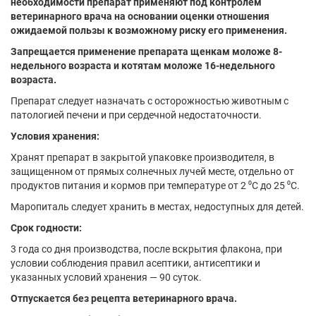
необходимости препарат применяют под контролем
ветеринарного врача на основании оценки отношения
ожидаемой пользы к возможному риску его применения.
Запрещается применение препарата щенкам моложе 8-
недельного возраста и котятам моложе 16-недельного
возраста.
Препарат следует назначать с осторожностью животным с
патологией печени и при сердечной недостаточности.
Условия хранения:
Хранят препарат в закрытой упаковке производителя, в
защищенном от прямых солнечных лучей месте, отдельно от
продуктов питания и кормов при температуре от 2 ⁰С до 25 ⁰С.
Маропиталь следует хранить в местах, недоступных для детей.
Срок годности:
3 года со дня производства, после вскрытия флакона, при
условии соблюдения правил асептики, антисептики и
указанных условий хранения — 90 суток.
Отпускается без рецепта ветеринарного врача.