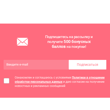
Подпишитесь на рассылку и
500 бонусных
получите
баллов
на покупки!
Подписаться
Ознакомлен и соглашаюсь с условиями
Политики в отношении
обработки персональных данных
и даю согласие на получение
новостных и рекламных сообщений