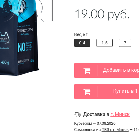
19.00
руб.
Вес, кг
0.4
1.5
7
Добавить в ко
Купить в 1
Доставка в
г. Минск
Курьером — 07.08.2026
Самовывоз из
ПВЗ в г. Минск
— 11.