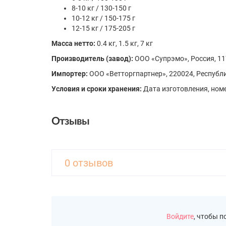
8-10 кг / 130-150 г
10-12 кг / 150-175 г
12-15 кг / 175-205 г
Масса нетто:
0.4 кг, 1.5 кг, 7 кг
Производитель (завод):
ООО «Супрэмо», Россия, 1175
Импортер:
ООО «Ветторгпартнер», 220024, Республик
Условия и сроки хранения:
Дата изготовления, номе
Отзывы
0 отзывов
Войдите
, чтобы 