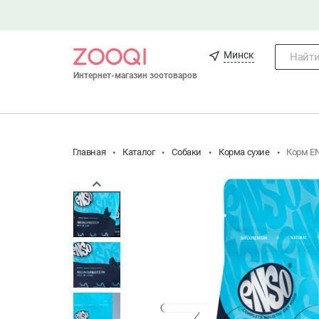
Минск
Найти.
Интернет-магазин зоотоваров
Главная
Каталог
Собаки
Корма сухие
Корм EN