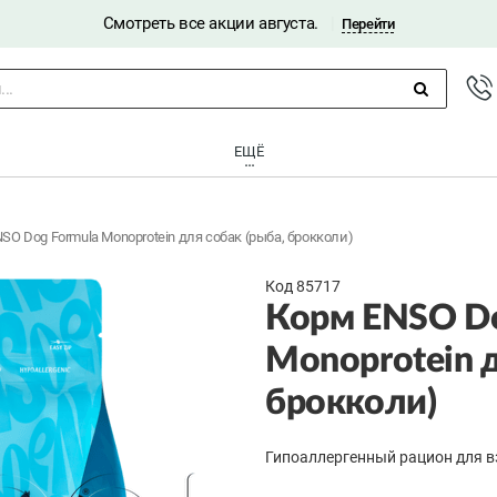
Смотреть все акции августа.
|
Перейти
..
ЕЩЁ
SO Dog Formula Monoprotein для собак (рыба, брокколи)
Код 85717
Корм ENSO Do
Monoprotein д
брокколи)
Гипоаллергенный рацион для в